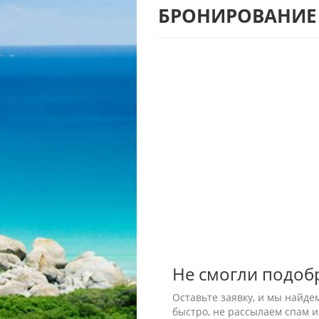
БРОНИРОВАНИЕ
Не смогли подоб
Оставьте заявку, и мы найде
быстро, не рассылаем спам и