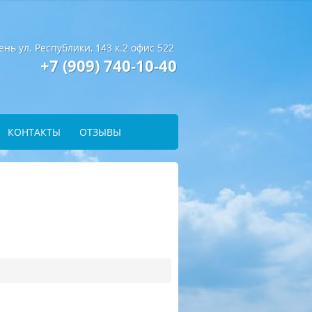
ень ул. Республики, 143 к.2 офис 522
+7 (909) 740-10-40
КОНТАКТЫ
ОТЗЫВЫ