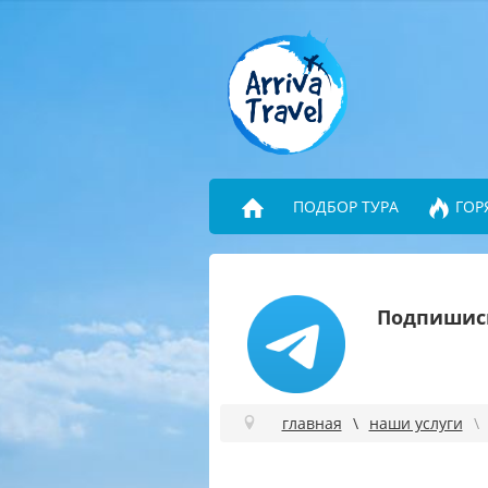
ПОДБОР ТУРА
ГОР
Подпишись
главная
наши услуги