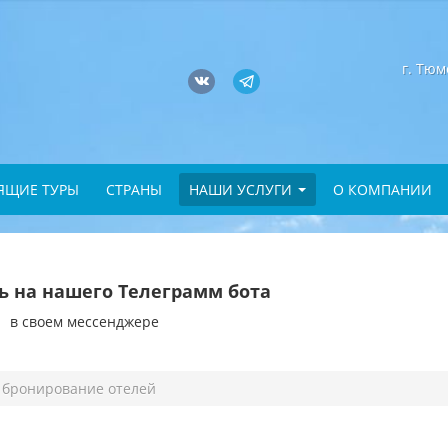
г. Тюм
ЯЩИЕ ТУРЫ
СТРАНЫ
НАШИ УСЛУГИ
О КОМПАНИИ
 на нашего Телеграмм бота
в своем мессенджере
бронирование отелей